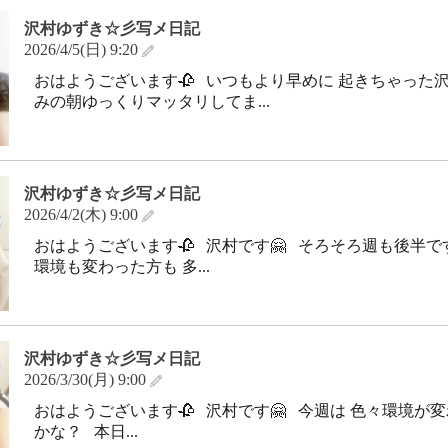
沢村ゆずき☆彡写メ日記
2026/4/5(日) 9:20
おはようございます🥀 いつもより早めに 起きちゃった沢
みの朝ゆっくりマッタリしてま...
沢村ゆずき☆彡写メ日記
2026/4/2(木) 9:00
おはようございます🥀 沢村です🤗 そろそろ週も後半で
環境も変わった方も 多...
沢村ゆずき☆彡写メ日記
2026/3/30(月) 9:00
おはようございます🥀 沢村です🤗 今週は 色々環境が
かな？ 本日...