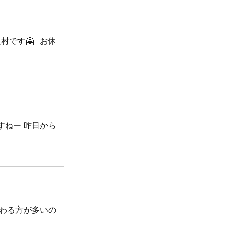
村です🤗 お休
すねー 昨日から
変わる方が多いの