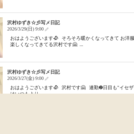
沢村ゆずき☆彡写メ日記
2026/3/29(日) 9:00
おはようございます🥀 そろそろ暖かくなってきて お洋服
楽しくなってきてる沢村です🤗 ...
沢村ゆずき☆彡写メ日記
2026/3/27(金) 9:00
おはようございます🥀 沢村です🤗 連勤❷日目も"イセザキ
はいつもより...
沢村ゆずき☆彡写メ日記
2026/3/26(木) 9:00