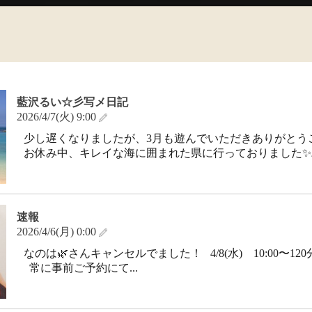
藍沢るい☆彡写メ日記
2026/4/7(火) 9:00
少し遅くなりましたが、3月も遊んでいただきありがとうご
お休み中、キレイな海に囲まれた県に行っておりました✨パ
速報
2026/4/6(月) 0:00
なのは🌿さんキャンセルでました！ 4/8(水) 10:00〜12
常に事前ご予約にて...