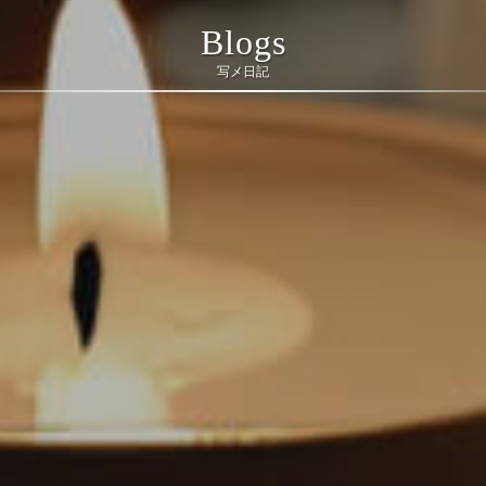
Blogs
写メ日記