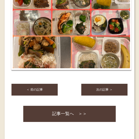
＜ 前の記事
次の記事 ＞
記事一覧へ ＞＞