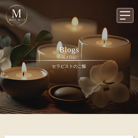
Blogs
写メ日記
セラピストのご飯