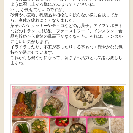
ように召し上がる様にがんばってくださいね。
2kgしか痩せてないのですが、
砂糖や小麦粉、乳製品や植物油を摂らない様に自炊してか
ら、身体が疲れにくくなりました。
菓子パンやクッキーやチョコなどのお菓子。アイスやポテト
などのトランス脂肪酸、ファーストフード、インスタント食
品を辞めたら食欲の乱高下がなくなった。それは、メンタル
にもいい気がします。
イライラしたり、不安が募ったりする事もなく穏やかなな気
持ちで過ごせています。
これからも健やかになって、皆さまへ活力と元気をお渡しし
ますね。