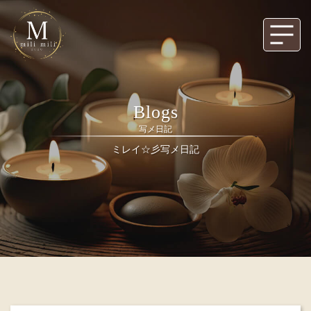
Blogs
写メ日記
ミレイ☆彡写メ日記