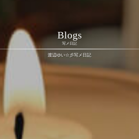
Blogs
写メ日記
渡辺ゆい☆彡写メ日記