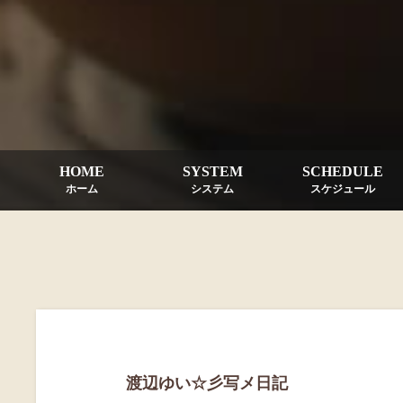
HOME
SYSTEM
SCHEDULE
ホーム
システム
スケジュール
渡辺ゆい☆彡写メ日記