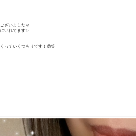
ございました☺️
にいれてます✨
くっていくつもりです！🫠笑