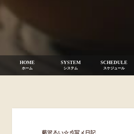
HOME
SYSTEM
SCHEDULE
ホーム
システム
スケジュール
藍沢るい☆彡写メ日記