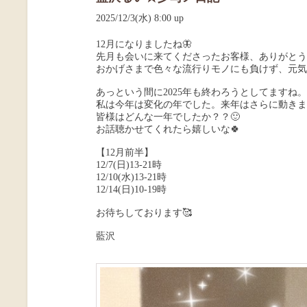
2025/12/3(水) 8:00 up
12月になりましたね🦋
先月も会いに来てくださったお客様、ありがとう
おかげさまで色々な流行りモノにも負けず、元気
あっという間に2025年も終わろうとしてますね。
私は今年は変化の年でした。来年はさらに動きま
皆様はどんな一年でしたか？？🙂
お話聴かせてくれたら嬉しいな🍀
【12月前半】
12/7(日)13-21時
12/10(水)13-21時
12/14(日)10-19時
お待ちしております🥰
藍沢