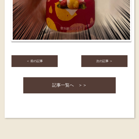
＜ 前の記事
次の記事 ＞
記事一覧へ ＞＞