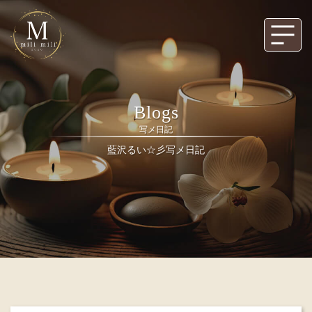
Blogs
写メ日記
藍沢るい☆彡写メ日記