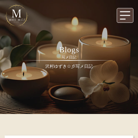
Blogs
写メ日記
沢村ゆずき☆彡写メ日記